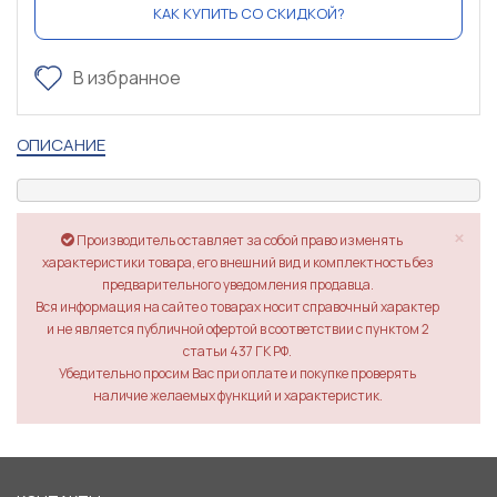
КАК КУПИТЬ СО СКИДКОЙ?
В избранное
ОПИСАНИЕ
×
Производитель оставляет за собой право изменять
характеристики товара, его внешний вид и комплектность без
предварительного уведомления продавца.
Вся информация на сайте о товарах носит справочный характер
и не является публичной офертой в соответствии с пунктом 2
статьи 437 ГК РФ.
Убедительно просим Вас при оплате и покупке проверять
наличие желаемых функций и характеристик.