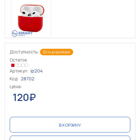
Доступность:
Есть в наличии
Остаток
Артикул:
ip204
Код:
28702
Цена:
120₽
В КОРЗИНУ