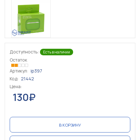
Доступность:
Есть в наличии
Остаток
Артикул:
ip397
Код:
21442
Цена:
130₽
В КОРЗИНУ