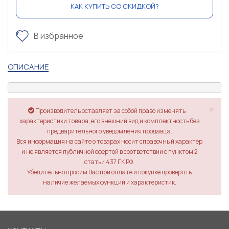
КАК КУПИТЬ СО СКИДКОЙ?
В избранное
ОПИСАНИЕ
×
Производитель оставляет за собой право изменять
характеристики товара, его внешний вид и комплектность без
предварительного уведомления продавца.
Вся информация на сайте о товарах носит справочный характер
и не является публичной офертой в соответствии с пунктом 2
статьи 437 ГК РФ.
Убедительно просим Вас при оплате и покупке проверять
наличие желаемых функций и характеристик.