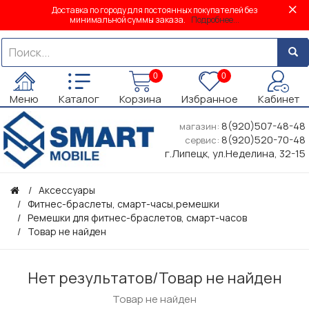
Доставка по городу для постоянных покупателей без
минимальной суммы заказа.
Подробнее...
0
0
Меню
Каталог
Корзина
Избранное
Кабинет
8(920)507-48-48
магазин:
8(920)520-70-48
сервис:
г.Липецк, ул.Неделина, 32-15
Аксессуары
Фитнес-браслеты, смарт-часы,ремешки
Ремешки для фитнес-браслетов, смарт-часов
Товар не найден
Нет результатов/Товар не найден
Товар не найден