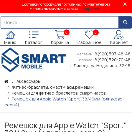
Доставка по городу для постоянных покупателей без
минимальной суммы заказа.
Подробнее...
0
0
Меню
Каталог
Корзина
Избранное
Кабинет
8(920)507-48-48
магазин:
8(920)520-70-48
сервис:
г.Липецк, ул.Неделина, 32-15
Аксессуары
Фитнес-браслеты, смарт-часы,ремешки
Ремешки для фитнес-браслетов, смарт-часов
Ремешок для Apple Watch "Sport" 38/40мм (оливково-
серый)
Ремешок для Apple Watch "Sport"