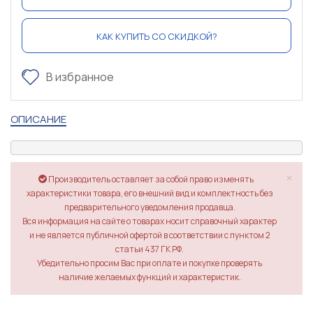
КАК КУПИТЬ СО СКИДКОЙ?
В избранное
ОПИСАНИЕ
×
Производитель оставляет за собой право изменять
характеристики товара, его внешний вид и комплектность без
предварительного уведомления продавца.
Вся информация на сайте о товарах носит справочный характер
и не является публичной офертой в соответствии с пунктом 2
статьи 437 ГК РФ.
Убедительно просим Вас при оплате и покупке проверять
наличие желаемых функций и характеристик.