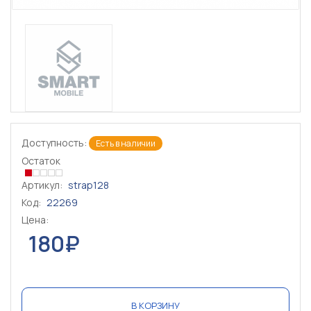
Доступность:
Есть в наличии
Остаток
Артикул:
strap128
Код:
22269
Цена:
180₽
В КОРЗИНУ