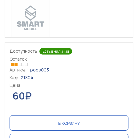
Доступность:
Есть в наличии
Остаток
Артикул:
pops003
Код:
21804
Цена:
60₽
В КОРЗИНУ