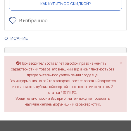
КАК КУПИТЬ СО СКИДКОЙ?
В избранное
ОПИСАНИЕ
×
Производитель оставляет за собой право изменять
характеристики товара, его внешний вид и комплектность без
предварительного уведомления продавца.
Вся информация на сайте о товарах носит справочный характер
и не является публичной офертой в соответствии с пунктом 2
статьи 437 ГК РФ.
Убедительно просим Вас при оплате и покупке проверять
наличие желаемых функций и характеристик.