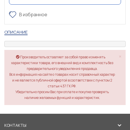
В избранное
ОПИСАНИЕ
×
Производитель оставляет за собой право изменять
характеристики товара, его внешний вид и комплектность без
предварительного уведомления продавца.
Вся информация на сайте о товарах носит справочный характер
и не является публичной офертой в соответствии с пунктом 2
статьи 437 ГК РФ.
Убедительно просим Вас при оплате и покупке проверять
наличие желаемых функций и характеристик.
КОНТАКТЫ