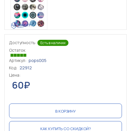
Доступность:
Есть в наличии
Остаток
Артикул:
pops005
Код:
22912
Цена:
60₽
В КОРЗИНУ
КАК КУПИТЬ СО СКИДКОЙ?