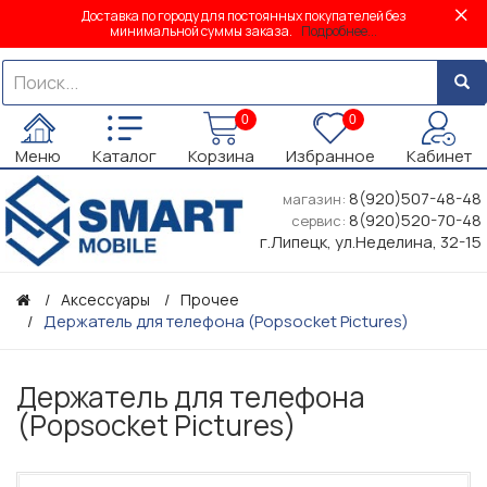
Доставка по городу для постоянных покупателей без
минимальной суммы заказа.
Подробнее...
0
0
Меню
Каталог
Корзина
Избранное
Кабинет
8(920)507-48-48
магазин:
8(920)520-70-48
сервис:
г.Липецк, ул.Неделина, 32-15
Аксессуары
Прочее
Держатель для телефона (Popsocket Pictures)
Держатель для телефона
(Popsocket Pictures)