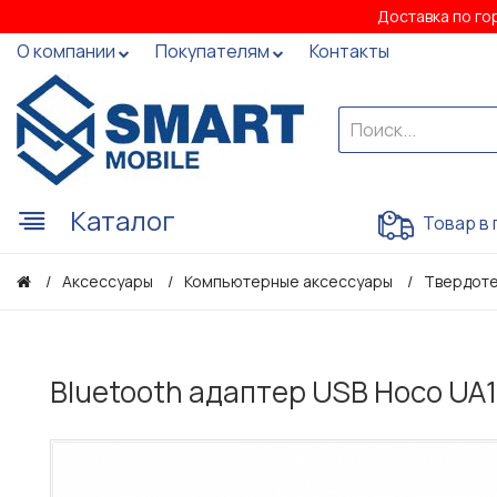
Доставка по го
О компании
Покупателям
Контакты
Каталог
Товар в 
Аксессуары
Компьютерные аксессуары
Твердоте
Bluetooth адаптер USB Hoco UA1