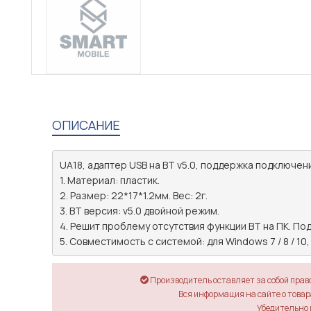
ОПИСАНИЕ
UA18, адаптер USB на BT v5.0, поддержка подключения
1. Материал: пластик.

2. Размер: 22*17*1.2мм. Вес: 2г.

3. BT версия: v5.0 двойной режим.

4. Решит проблему отсутствия функции BT на ПК. Под
5. Совместимость с системой: для Windows 7 / 8 / 10,
Производитель оставляет за собой прав
Вся информация на сайте о товара
Убедительно 