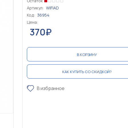
Остаток
Артикул:
WIFIAD
Код:
36954
Цена:
370₽
В КОРЗИНУ
КАК КУПИТЬ СО СКИДКОЙ?
В избранное