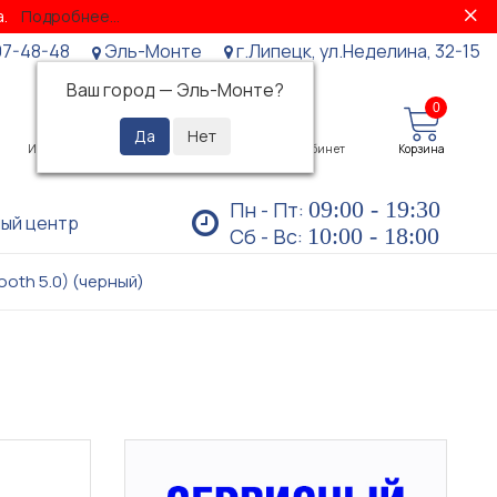
за.
Подробнее...
07-48-48
Эль-Монте
г.Липецк, ул.Неделина, 32-15
Ваш город —
Эль-Монте
?
0
0
Избранное
Просмотренные
Личный кабинет
Корзина
09:00 - 19:30
Пн - Пт:
ый центр
10:00 - 18:00
Сб - Вс:
ooth 5.0) (черный)