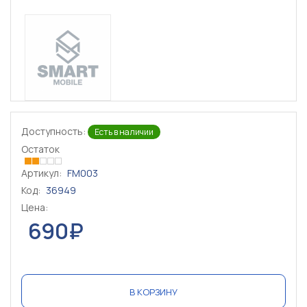
Доступность:
Есть в наличии
Остаток
Артикул:
FM003
Код:
36949
Цена:
690₽
В КОРЗИНУ