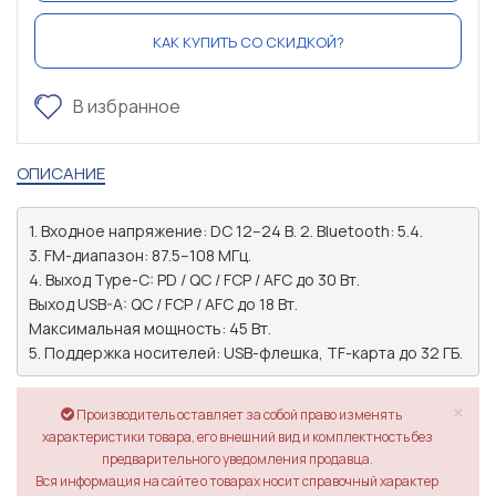
КАК КУПИТЬ СО СКИДКОЙ?
В избранное
ОПИСАНИЕ
1. Входное напряжение: DC 12–24 В. 2. Bluetooth: 5.4.

3. FM-диапазон: 87.5–108 МГц.

4. Выход Type-C: PD / QC / FCP / AFC до 30 Вт.

Выход USB-A: QC / FCP / AFC до 18 Вт.

Максимальная мощность: 45 Вт.

5. Поддержка носителей: USB-флешка, TF-карта до 32 ГБ.
×
Производитель оставляет за собой право изменять
характеристики товара, его внешний вид и комплектность без
предварительного уведомления продавца.
Вся информация на сайте о товарах носит справочный характер