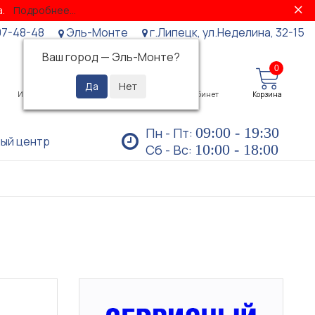
за.
Подробнее...
07-48-48
Эль-Монте
г.Липецк, ул.Неделина, 32-15
Ваш город —
Эль-Монте
?
0
0
Избранное
Просмотренные
Личный кабинет
Корзина
09:00 - 19:30
Пн - Пт:
ый центр
10:00 - 18:00
Сб - Вс: