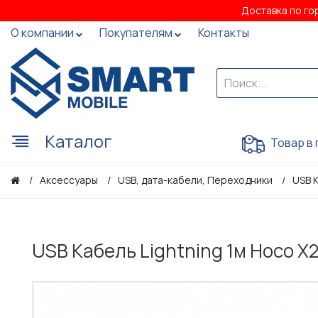
Доставка по го
О компании
Покупателям
Контакты
Каталог
Товар в 
Аксессуары
USB, дата-кабели, Переходники
USB 
USB Кабель Lightning 1м Hoco X2