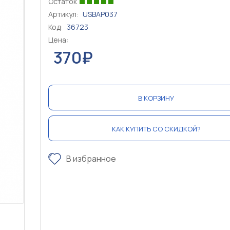
Остаток
Артикул:
USBAP037
Код:
36723
Цена:
370₽
В КОРЗИНУ
КАК КУПИТЬ СО СКИДКОЙ?
В избранное