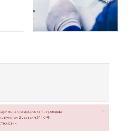
×
дварительного уведомления продавца.
с пунктом 2 статьи 437 ГК РФ.
ктеристик.