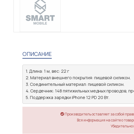
ОПИСАНИЕ
1. Длина: 1 м, вес: 22 г 

2. Материал внешнего покрытия: пищевой силикон. 

3. Соединительный материал: пищевой силикон. 

4. Сердечник: 148 пятижильных медных проводов, про
5. Поддержка зарядки iPhone 12 PD 20 Вт.
Производитель оставляет за собой прав
Вся информация на сайте о товара
Убедительно 