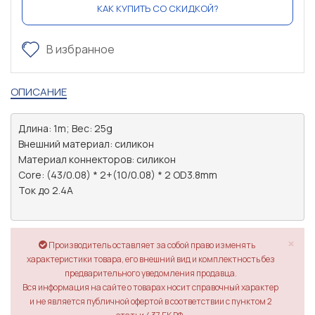
КАК КУПИТЬ СО СКИДКОЙ?
В избранное
ОПИСАНИЕ
Длина: 1m; Вес: 25g

Внешний материал: силикон

Материал коннекторов: силикон

Core: (43/0.08) * 2+(10/0.08) * 2 OD3.8mm

Ток до 2.4А

×
Производитель оставляет за собой право изменять
характеристики товара, его внешний вид и комплектность без
предварительного уведомления продавца.
Вся информация на сайте о товарах носит справочный характер
и не является публичной офертой в соответствии с пунктом 2