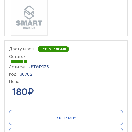
Доступность:
Есть в наличии
Остаток
Артикул:
USBAP035
Код:
36702
Цена:
180₽
В КОРЗИНУ