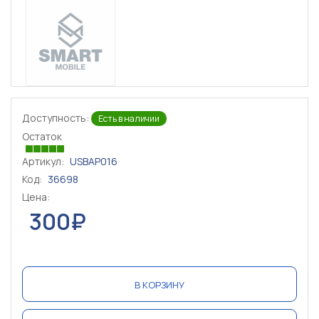
Доступность:
Есть в наличии
Остаток
Артикул:
USBAP016
Код:
36698
Цена:
300₽
В КОРЗИНУ