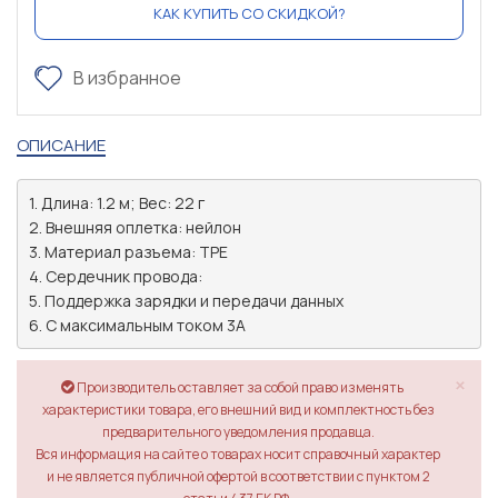
КАК КУПИТЬ СО СКИДКОЙ?
В избранное
ОПИСАНИЕ
1. Длина: 1.2 м; Вес: 22 г

2. Внешняя оплетка: нейлон

3. Материал разъема: TPE

4. Сердечник провода: 

5. Поддержка зарядки и передачи данных

6. С максимальным током 3A 
×
Производитель оставляет за собой право изменять
характеристики товара, его внешний вид и комплектность без
предварительного уведомления продавца.
Вся информация на сайте о товарах носит справочный характер
и не является публичной офертой в соответствии с пунктом 2