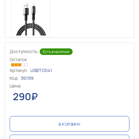
Доступность:
Есть в наличии
Остаток
Артикул:
USBTC041
Код:
36199
Цена:
290₽
В КОРЗИНУ