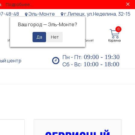
за.
Подробнее...
07-48-48
Эль-Монте
г.Липецк, ул.Неделина, 32-15
Ваш город —
Эль-Монте
?
0
0
Избранное
Просмотренные
Личный кабинет
Корзина
09:00 - 19:30
Пн - Пт:
ый центр
10:00 - 18:00
Сб - Вс: