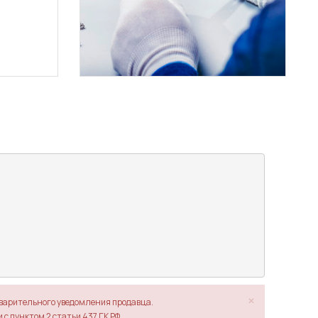
×
дварительного уведомления продавца.
с пунктом 2 статьи 437 ГК РФ.