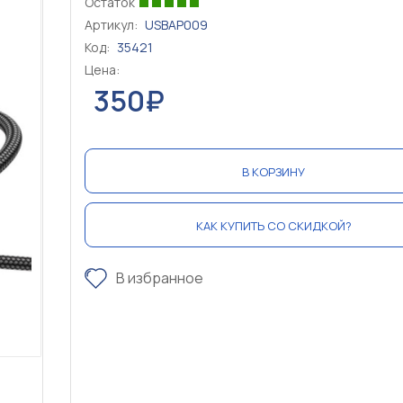
Остаток
Артикул:
USBAP009
Код:
35421
Цена:
350₽
В КОРЗИНУ
КАК КУПИТЬ СО СКИДКОЙ?
В избранное