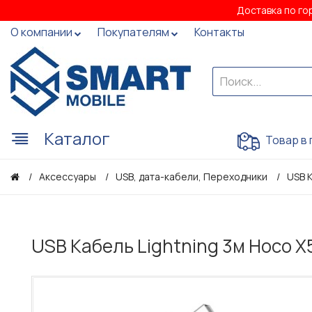
Доставка по го
О компании
Покупателям
Контакты
Каталог
Товар в 
Аксессуары
USB, дата-кабели, Переходники
USB 
USB Кабель Lightning 3м Hoco X