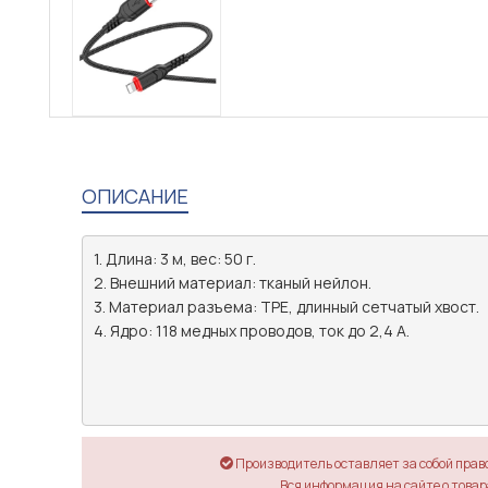
ОПИСАНИЕ
1. Длина: 3 м, вес: 50 г.

2. Внешний материал: тканый нейлон.

3. Материал разъема: TPE, длинный сетчатый хвост.

4. Ядро: 118 медных проводов, ток до 2,4 А.

Производитель оставляет за собой прав
Вся информация на сайте о товара