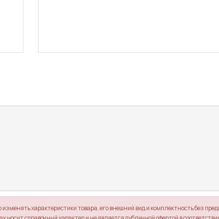
о изменять характеристики товара, его внешний вид и комплектность без пре
х носит справочный характер и не является публичной офертой в соответствии 