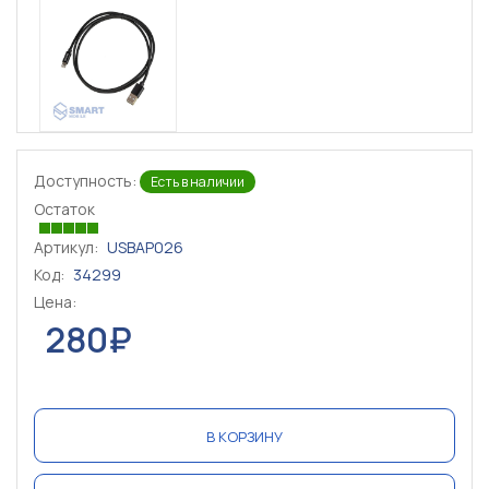
Доступность:
Есть в наличии
Остаток
Артикул:
USBAP026
Код:
34299
Цена:
280₽
В КОРЗИНУ