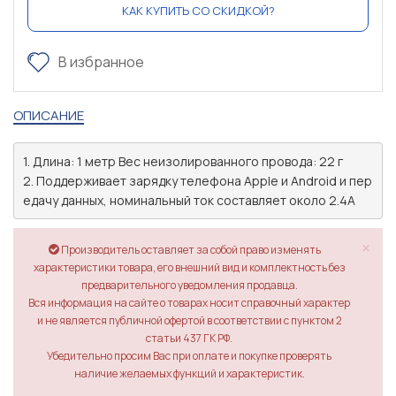
КАК КУПИТЬ СО СКИДКОЙ?
В избранное
ОПИСАНИЕ
1. Длина: 1 метр Вес неизолированного провода: 22 г 

2. Поддерживает зарядку телефона Apple и Android и пер
×
Производитель оставляет за собой право изменять
характеристики товара, его внешний вид и комплектность без
предварительного уведомления продавца.
Вся информация на сайте о товарах носит справочный характер
и не является публичной офертой в соответствии с пунктом 2
статьи 437 ГК РФ.
Убедительно просим Вас при оплате и покупке проверять
наличие желаемых функций и характеристик.