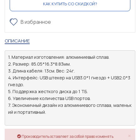
КАК КУПИТЬ СО СКИДКОЙ?
В избранное
ОПИСАНИЕ
1. Материал изготовления: алюминиевый сплав.

2. Размер: 85.05*16.3*8.83мм.

3. Длина кабеля: 13см. Вес: 24г.

4. Интерфейс: USB штекер на USB3.0*1 гнездо + USB2.0*3 
гнездо.

5. Поддержка жесткого диска до 1 ТБ.

6. Увеличение количества USB портов.

7. Экономичный дизайн из алюминиевого сплава, маленьк
ий и портативный.

×
Производитель оставляет за собой право изменять