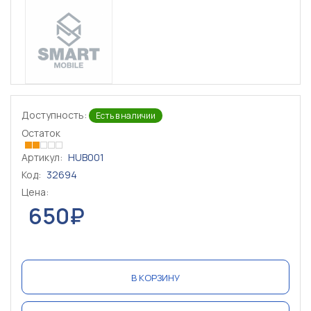
Доступность:
Есть в наличии
Остаток
Артикул:
HUB001
Код:
32694
Цена:
650₽
В КОРЗИНУ