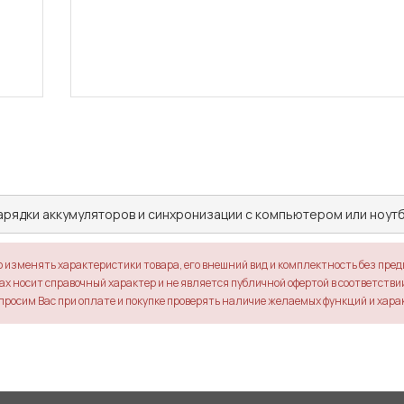
арядки аккумуляторов и синхронизации с компьютером или ноутб
о изменять характеристики товара, его внешний вид и комплектность без пре
х носит справочный характер и не является публичной офертой в соответствии 
просим Вас при оплате и покупке проверять наличие желаемых функций и хара