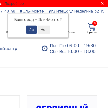
за.
Подробнее...
07-48-48
Эль-Монте
г.Липецк, ул.Неделина, 32-15
Ваш город —
Эль-Монте
?
0
0
Избранное
Просмотренные
Личный кабинет
Корзина
09:00 - 19:30
Пн - Пт:
ый центр
10:00 - 18:00
Сб - Вс:
)