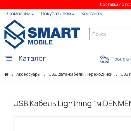
Доставка по го
О компании
Покупателям
Контакты
Каталог
Товар в 
Аксессуары
USB, дата-кабели, Переходники
USB 
USB Кабель Lightning 1м DENME