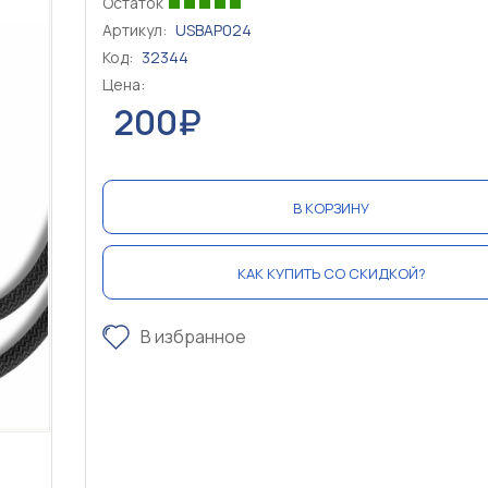
Остаток
Артикул:
USBAP024
Код:
32344
Цена:
200₽
В КОРЗИНУ
КАК КУПИТЬ СО СКИДКОЙ?
В избранное