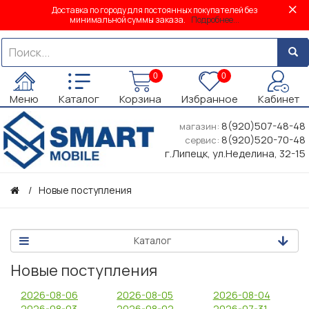
Доставка по городу для постоянных покупателей без
минимальной суммы заказа.
Подробнее...
0
0
Меню
Каталог
Корзина
Избранное
Кабинет
8(920)507-48-48
магазин:
8(920)520-70-48
сервис:
г.Липецк, ул.Неделина, 32-15
Новые поступления
Каталог
Новые поступления
2026-08-06
2026-08-05
2026-08-04
2026-08-03
2026-08-02
2026-07-31