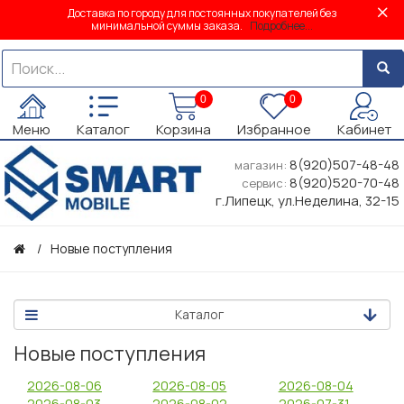
Доставка по городу для постоянных покупателей без
минимальной суммы заказа.
Подробнее...
0
0
Меню
Каталог
Корзина
Избранное
Кабинет
8(920)507-48-48
магазин:
8(920)520-70-48
сервис:
г.Липецк, ул.Неделина, 32-15
Новые поступления
Каталог
Новые поступления
2026-08-06
2026-08-05
2026-08-04
2026-08-03
2026-08-02
2026-07-31