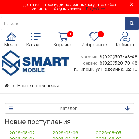
Доставка по городу для постоянных покупателей без
минимальной суммы заказа.
Подробнее...
0
0
Меню
Каталог
Корзина
Избранное
Кабинет
8(920)507-48-48
магазин:
8(920)520-70-48
сервис:
г.Липецк, ул.Неделина, 32-15
Новые поступления
Каталог
Новые поступления
2026-08-07
2026-08-06
2026-08-05
2026-08-04
2026-08-03
2026-08-02