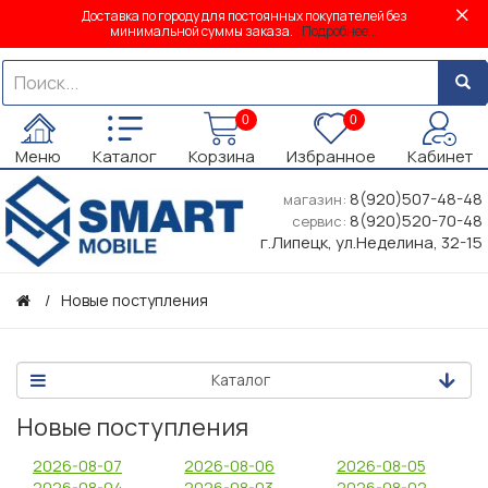
Доставка по городу для постоянных покупателей без
минимальной суммы заказа.
Подробнее...
0
0
Меню
Каталог
Корзина
Избранное
Кабинет
8(920)507-48-48
магазин:
8(920)520-70-48
сервис:
г.Липецк, ул.Неделина, 32-15
Новые поступления
Каталог
Новые поступления
2026-08-07
2026-08-06
2026-08-05
2026-08-04
2026-08-03
2026-08-02