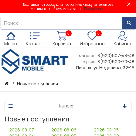
Доставка по городу для постоянных покупателей без
минимальной суммы заказа.
Подробнее...
0
0
Меню
Каталог
Корзина
Избранное
Кабинет
8(920)507-48-48
магазин:
8(920)520-70-48
сервис:
г.Липецк, ул.Неделина, 32-15
Новые поступления
Каталог
Новые поступления
2026-08-07
2026-08-06
2026-08-05
2026-08-04
2026-08-03
2026-08-02