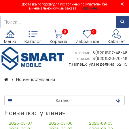
Доставка по городу для постоянных покупателей без
минимальной суммы заказа.
Подробнее...
0
0
Меню
Каталог
Корзина
Избранное
Кабинет
8(920)507-48-48
магазин:
8(920)520-70-48
сервис:
г.Липецк, ул.Неделина, 32-15
Новые поступления
Каталог
Новые поступления
2026-08-07
2026-08-06
2026-08-05
2026-08-04
2026-08-03
2026-08-02