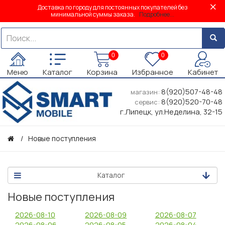
Доставка по городу для постоянных покупателей без
минимальной суммы заказа.
Подробнее...
0
0
Меню
Каталог
Корзина
Избранное
Кабинет
8(920)507-48-48
магазин:
8(920)520-70-48
сервис:
г.Липецк, ул.Неделина, 32-15
Новые поступления
Каталог
Новые поступления
2026-08-10
2026-08-09
2026-08-07
2026-08-06
2026-08-05
2026-08-04