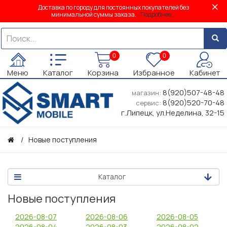
Доставка по городу для постоянных покупателей без
минимальной суммы заказа.
Подробнее...
0
0
Меню
Каталог
Корзина
Избранное
Кабинет
8(920)507-48-48
магазин:
8(920)520-70-48
сервис:
г.Липецк, ул.Неделина, 32-15
Новые поступления
Каталог
Новые поступления
2026-08-07
2026-08-06
2026-08-05
2026-08-04
2026-08-03
2026-08-02