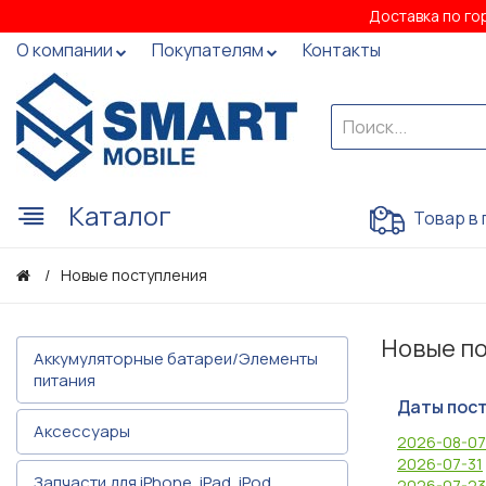
Доставка по го
О компании
Покупателям
Контакты
Каталог
Товар в 
Новые поступления
Новые п
Аккумуляторные батареи/Элементы
питания
Даты пос
Аксессуары
2026-08-07
2026-07-31
Запчасти для iPhone, iPad, iPod
2026-07-23