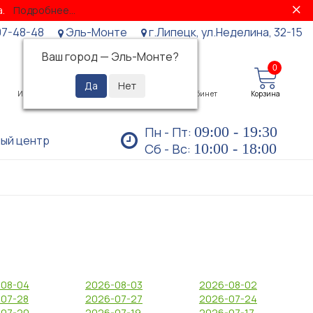
за.
Подробнее...
07-48-48
Эль-Монте
г.Липецк, ул.Неделина, 32-15
Ваш город —
Эль-Монте
?
0
0
Избранное
Просмотренные
Личный кабинет
Корзина
09:00 - 19:30
Пн - Пт:
ый центр
10:00 - 18:00
Сб - Вс:
-08-04
2026-08-03
2026-08-02
07-28
2026-07-27
2026-07-24
-07-20
2026-07-19
2026-07-17