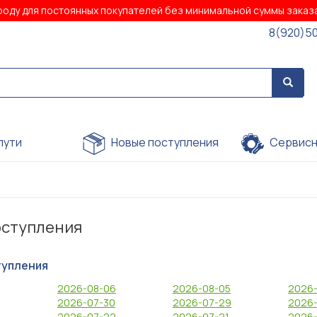
роду для постоянных покупателей без минимальной суммы зака
8(920)5
пути
Новые поступления
Сервисн
оступления
тупления
2026-08-06
2026-08-05
2026
2026-07-30
2026-07-29
2026-
2026-07-22
2026-07-21
2026