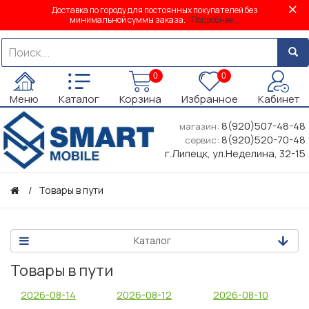
Доставка по городу для постоянных покупателей без
минимальной суммы заказа.
Подробнее...
0
0
Меню
Каталог
Корзина
Избранное
Кабинет
8(920)507-48-48
магазин:
8(920)520-70-48
сервис:
г.Липецк, ул.Неделина, 32-15
Товары в пути
Каталог
Товары в пути
2026-08-14
2026-08-12
2026-08-10