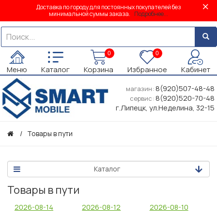
Доставка по городу для постоянных покупателей без
минимальной суммы заказа.
Подробнее...
0
0
Меню
Каталог
Корзина
Избранное
Кабинет
8(920)507-48-48
магазин:
8(920)520-70-48
сервис:
г.Липецк, ул.Неделина, 32-15
Товары в пути
Каталог
Товары в пути
2026-08-14
2026-08-12
2026-08-10