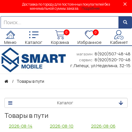
Доставка по городу для постоянных покупателей без
минимальной суммы заказа.
Подробнее...
0
0
Меню
Каталог
Корзина
Избранное
Кабинет
8(920)507-48-48
магазин:
8(920)520-70-48
сервис:
г.Липецк, ул.Неделина, 32-15
Товары в пути
Каталог
Товары в пути
2026-08-14
2026-08-10
2026-08-06