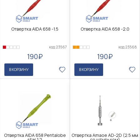
Отвертка AIDA 658 -1.5
Отвертка AIDA 658 -2.0
код:23567
код:23568
190₽
190₽
В КОРЗИНУ
В КОРЗИНУ
Отвертка AIDA 658 Pentalobe
Отвертка Amaoe AD-2D (2.5 мм
star 1.2
со штырьком)