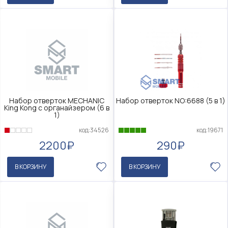
Набор отверток MECHANIC
Набор отверток NO:6688 (5 в 1)
King Kong c органайзером (6 в
1)
код:34526
код:19671
2200₽
290₽
В КОРЗИНУ
В КОРЗИНУ