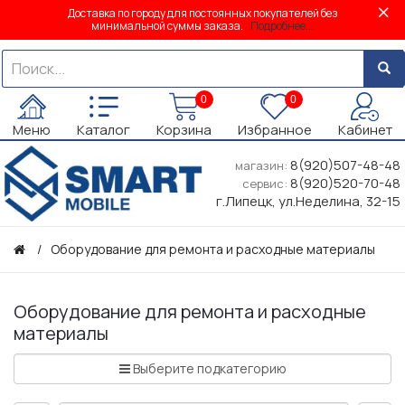
Доставка по городу для постоянных покупателей без
минимальной суммы заказа.
Подробнее...
0
0
Меню
Каталог
Корзина
Избранное
Кабинет
8(920)507-48-48
магазин:
8(920)520-70-48
сервис:
г.Липецк, ул.Неделина, 32-15
Оборудование для ремонта и расходные материалы
Оборудование для ремонта и расходные
материалы
Выберите подкатегорию