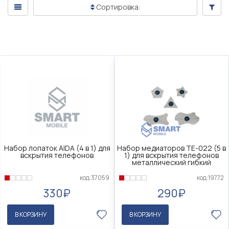
Сортировка:
Набор лопаток AIDA (4 в 1) для
Набор медиаторов TE-022 (5 в
вскрытия телефонов
1) для вскрытия телефонов
металлический гибкий
код:37059
код:19772
330₽
290₽
В КОРЗИНУ
В КОРЗИНУ