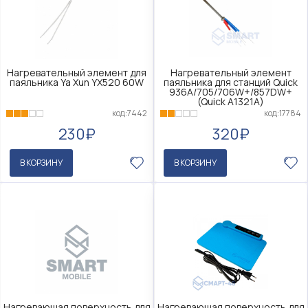
Нагревательный элемент для
Нагревательный элемент
паяльника Ya Xun YX520 60W
паяльника для станций Quick
936A/705/706W+/857DW+
(Quick A1321A)
код:7442
код:17784
230₽
320₽
В КОРЗИНУ
В КОРЗИНУ
Нагревающая поверхность для
Нагревающая поверхность для