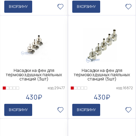
В КОРЗИНУ
В КОРЗИНУ
Насадки на фен для
Насадки на фен для
термовоздушных паяльных
термовоздушных паяльных
станций (3шт)
станций (5шт)
код:29477
код:16872
430₽
430₽
В КОРЗИНУ
В КОРЗИНУ