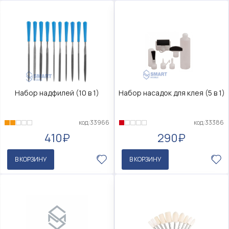
Набор надфилей (10 в 1)
Набор насадок для клея (5 в 1)
код:33966
код:33386
410₽
290₽
В КОРЗИНУ
В КОРЗИНУ