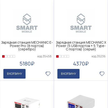
Зарядная станция MECHANIC E-
Зарядная станция MECHANIC X
Power Pro (8 портов)
Power (5 USB портов + 5 Type-
(серебро)
C портов) (серый)
код:35458
код:35236
5180₽
4370₽
В КОРЗИНУ
В КОРЗИНУ