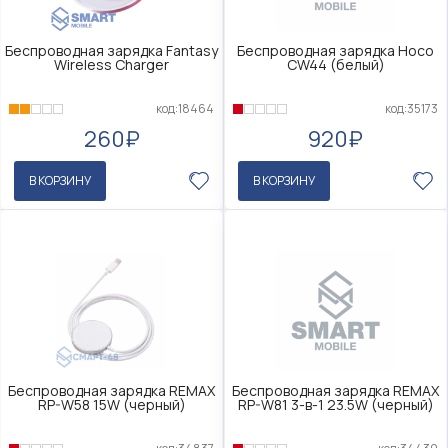
Беспроводная зарядка Fantasy
Беспроводная зарядка Hoco
Wireless Charger
CW44 (белый)
код:18464
код:35173
260₽
920₽
В КОРЗИНУ
В КОРЗИНУ
Беспроводная зарядка REMAX
Беспроводная зарядка REMAX
RP-W58 15W (черный)
RP-W81 3-в-1 23.5W (черный)