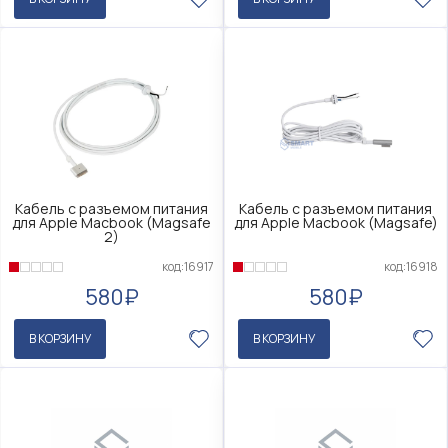
Кабель с разъемом питания
Кабель с разъемом питания
для Apple Macbook (Magsafe
для Apple Macbook (Magsafe)
2)
код:16917
код:16918
580₽
580₽
В КОРЗИНУ
В КОРЗИНУ