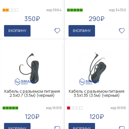
код:5864
код:34350
350₽
290₽
В КОРЗИНУ
В КОРЗИНУ
Кабель с разъемом питания
Кабель с разъемом питания
2.5x0.7 (3.5м) (черный)
3.5x1.35 (3.5м) (черный)
код:16919
код:16916
120₽
120₽
В КОРЗИНУ
В КОРЗИНУ