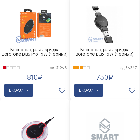
Беспроводная зарядка
Беспроводная зарядка
Borofone BQ3 Pro 15W (черный)
Borofone BQ31 5W (черный)
код:31246
код:34347
810₽
750₽
В КОРЗИНУ
В КОРЗИНУ