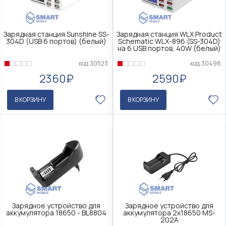
Зарядная станция Sunshine SS-
Зарядная станция WLX Product
304D (USB 6 портов) (белый)
Schematic WLX-896 (SS-304D)
на 6 USB портов, 40W (белый)
код:30523
код:30498
2360₽
2590₽
В КОРЗИНУ
В КОРЗИНУ
Зарядное устройство для
Зарядное устройство для
аккумулятора 18650 - BL8804
аккумулятора 2x18650 MS-
202A