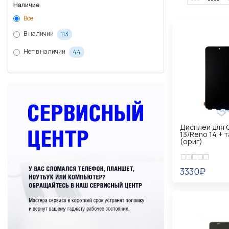
Наличие
Все
В наличии
113
Нет в наличии
44
Дисплей для 
13/Reno 14 + 
(ориг)
3330₽
УВЕДОМИТ