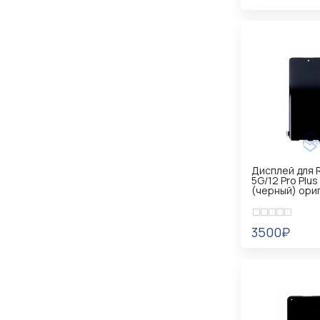
УВЕДОМИТ
Дисплей для R
5G/12 Pro Plus
(черный) ори
3500₽
УВЕДОМИТ