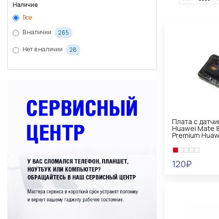
Наличие
Все
В наличии
265
Нет в наличии
28
Плата с датч
Huawei Mate 8
Premium Huaw
120₽
В КОРЗИНУ