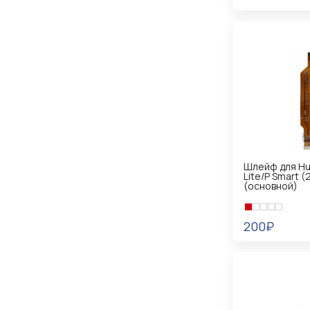
В КОРЗИНУ
Шлейф для Hu
Lite/P Smart 
(основной)
200₽
В КОРЗИНУ