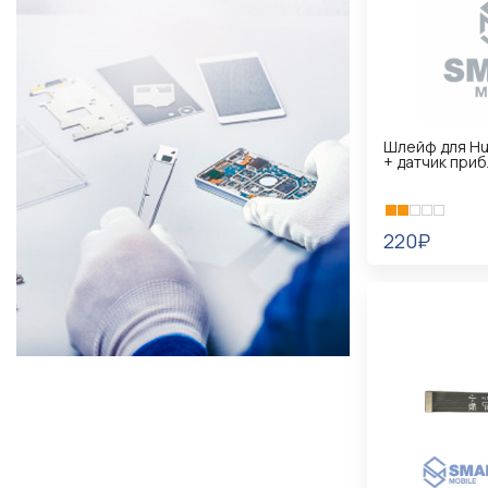
Шлейф для Hua
+ датчик при
220₽
В КОРЗИНУ