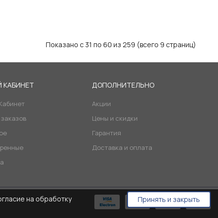
Показано с 31 по 60 из 259 (всего 9 страниц)
 КАБИНЕТ
ДОПОЛНИТЕЛЬНО
Кабинет
Акции
 заказов
Цены и скидки
ое
Гарантия
ренные
Доставка и оплата
а
огласие на обработку
Принять и закрыть