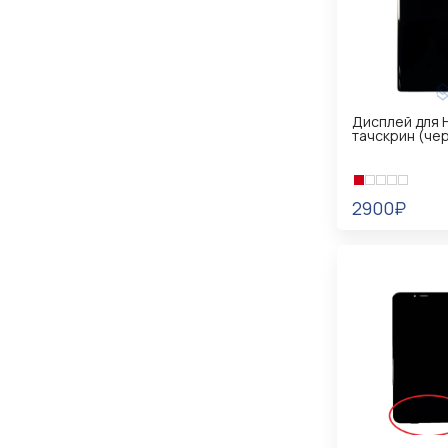
Дисплей для 
тачскрин (че
2900₽
В КОРЗИНУ