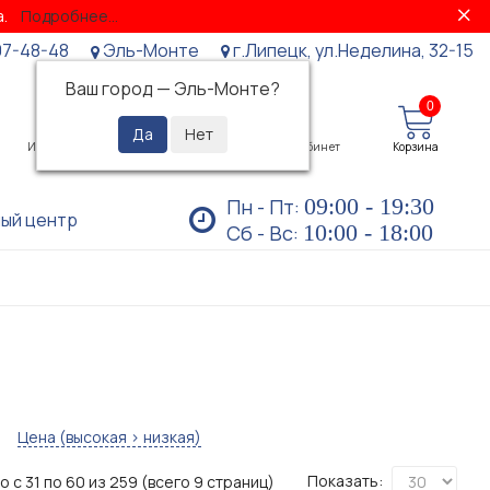
за.
Подробнее...
07-48-48
Эль-Монте
г.Липецк, ул.Неделина, 32-15
Ваш город —
Эль-Монте
?
0
0
Избранное
Просмотренные
Личный кабинет
Корзина
09:00 - 19:30
Пн - Пт:
ый центр
10:00 - 18:00
Сб - Вс:
Цена (высокая > низкая)
Показать:
 с 31 по 60 из 259 (всего 9 страниц)