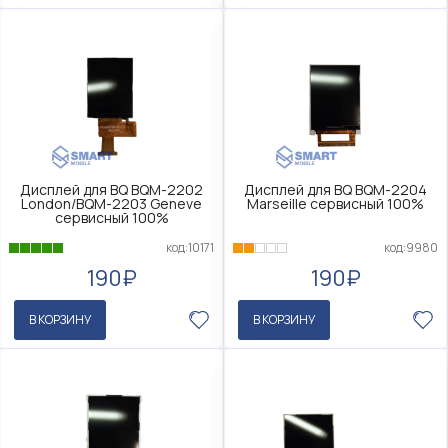
Дисплей для BQ BQM-2202
Дисплей для BQ BQM-2204
London/BQM-2203 Geneve
Marseille сервисный 100%
сервисный 100%
код:10171
код:9980
190₽
190₽
В КОРЗИНУ
В КОРЗИНУ