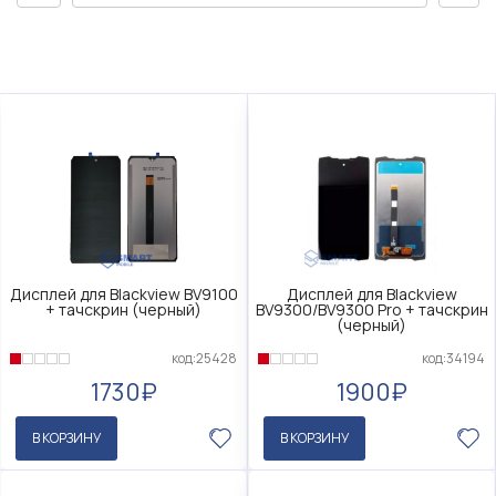
Дисплей для Blackview BV9100
Дисплей для Blackview
+ тачскрин (черный)
BV9300/BV9300 Pro + тачскрин
(черный)
код:25428
код:34194
1730₽
1900₽
В КОРЗИНУ
В КОРЗИНУ