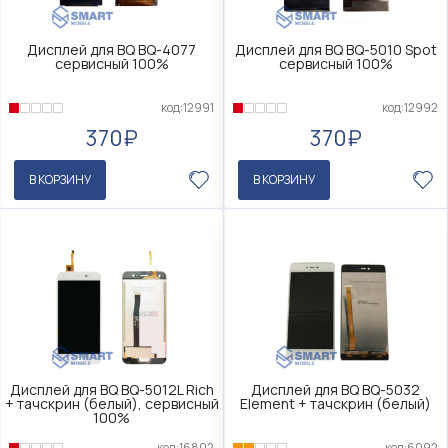
Дисплей для BQ BQ-4077
Дисплей для BQ BQ-5010 Spot
сервисный 100%
сервисный 100%
код:12991
код:12992
370₽
370₽
В КОРЗИНУ
В КОРЗИНУ
Дисплей для BQ BQ-5012L Rich
Дисплей для BQ BQ-5032
+ тачскрин (белый), сервисный
Element + тачскрин (белый)
100%
код:16802
код:6092