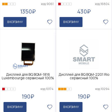
код:9061
код:16804
1350₽
430₽
В КОРЗИНУ
В КОРЗИНУ
Дисплей для BQ BQM-1816
Дисплей для BQ BQM-2201 Rio
Luxembourge сервисный 100%
сервисный 100%
код:10174
код:10294
190₽
190₽
В КОРЗИНУ
В КОРЗИНУ