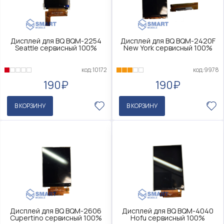
Дисплей для BQ BQM-2254
Дисплей для BQ BQM-2420F
Seattle сервисный 100%
New York сервисный 100%
код:10172
код:9978
190₽
190₽
В КОРЗИНУ
В КОРЗИНУ
Дисплей для BQ BQM-2606
Дисплей для BQ BQM-4040
Cupertino сервисный 100%
Hofu сервисный 100%