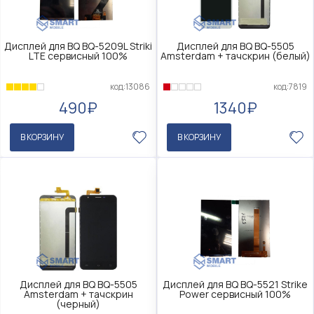
Дисплей для BQ BQ-5209L Striki
Дисплей для BQ BQ-5505
LTE сервисный 100%
Amsterdam + тачскрин (белый)
код:13086
код:7819
490₽
1340₽
В КОРЗИНУ
В КОРЗИНУ
Дисплей для BQ BQ-5505
Дисплей для BQ BQ-5521 Strike
Amsterdam + тачскрин
Power сервисный 100%
(черный)