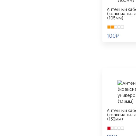
Антенный каб
(коаксиальны
(105мм)
100₽
В КОРЗИНУ
Антенный каб
(коаксиальны
(133мм)