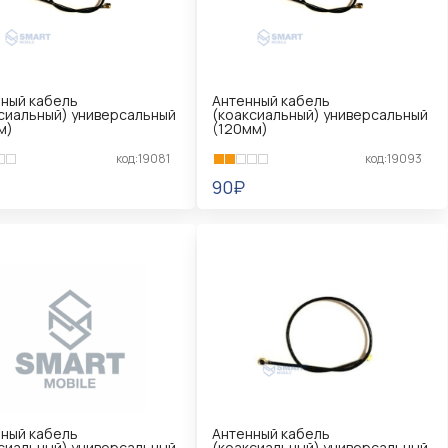
ный кабель
Антенный кабель
сиальный) универсальный
(коаксиальный) универсальный
м)
(120мм)
код:19081
код:19093
90₽
КОРЗИНУ
В КОРЗИНУ
ный кабель
Антенный кабель
сиальный) универсальный
(коаксиальный) универсальный