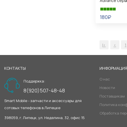
Advance серв
180₽
В КОРЗИНУ
|<
<
1
КОНТАКТЫ
ИНФОРМАЦИ
О нас
Поддержка:
Новости
8(920)507-48-48
Поставщикам
Smart Mobile - запчасти и аксессуары для
Политика кон
сотовых телефонов в Липецке
Обработка пе
398059, г. Липецк, ул. Неделина, 32, офис 15