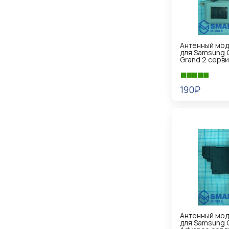
Антенный мод
для Samsung G
Grand 2 серв
190₽
В КОРЗИНУ
Антенный мод
для Samsung G