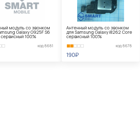
ный модуль со звонком
Антенный модуль со звонком
amsung Galaxy G925F S6
для Samsung Galaxy i8262 Core
 сервисный 100%
сервисный 100%
код:8681
код:8678
190₽
КОРЗИНУ
В КОРЗИНУ