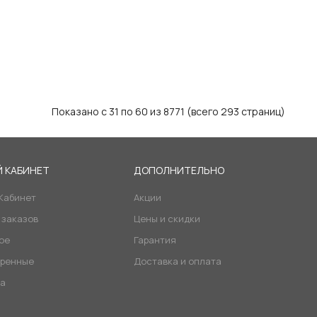
Показано с 31 по 60 из 8771 (всего 293 страниц)
 КАБИНЕТ
ДОПОЛНИТЕЛЬНО
Кабинет
Акции
 заказов
Цены и скидки
ое
Гарантия
ренные
Доставка и оплата
а