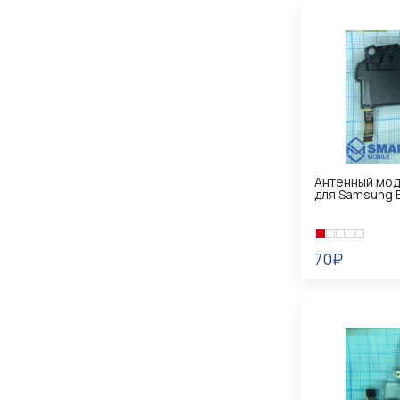
Антенный мод
для Samsung 
70₽
В КОРЗИНУ