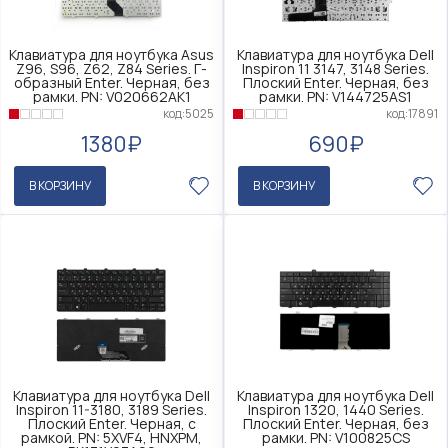
Клавиатура для ноутбука Asus
Клавиатура для ноутбука Dell
Z96, S96, Z62, Z84 Series. Г-
Inspiron 11 3147, 3148 Series.
образный Enter. Черная, без
Плоский Enter. Черная, без
рамки. PN: V020662AK1
рамки. PN: V144725AS1
код:5025
код:17891
1380₽
690₽
В КОРЗИНУ
В КОРЗИНУ
Клавиатура для ноутбука Dell
Клавиатура для ноутбука Dell
Inspiron 11-3180, 3189 Series.
Inspiron 1320, 1440 Series.
Плоский Enter. Черная, с
Плоский Enter. Черная, без
рамкой. PN: 5XVF4, HNXPM,
рамки. PN: V100825CS