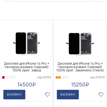
Дисплей для iPhone 14 Pro +
Дисплей для iPhone 14 Pro +
тачскрин в рамке (черный)
тачскрин в рамке (черный)
100% ориг, завод
100% ориг, заменено стекло
код:35365
код:30839
14500₽
15250₽
В КОРЗИНУ
В КОРЗИНУ