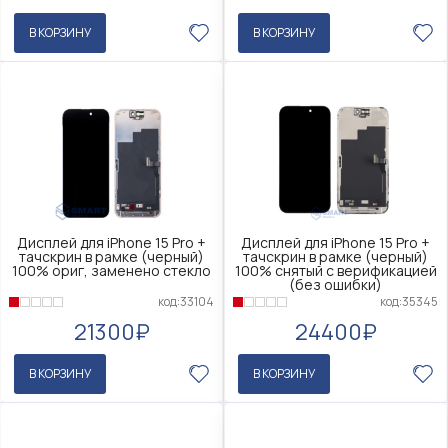
В КОРЗИНУ
В КОРЗИНУ
Дисплей для iPhone 15 Pro +
Дисплей для iPhone 15 Pro +
тачскрин в рамке (черный)
тачскрин в рамке (черный)
100% ориг, заменено стекло
100% снятый с верификацией
(без ошибки)
код:33104
код:35345
21300₽
24400₽
В КОРЗИНУ
В КОРЗИНУ