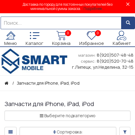
Доставка по городу для постоянных покупателей без
минимальной суммы заказа.
Подробнее...
0
0
Меню
Каталог
Корзина
Избранное
Кабинет
8(920)507-48-48
магазин:
8(920)520-70-48
сервис:
г.Липецк, ул.Неделина, 32-15
Запчасти для iPhone, iPad, iPod
Запчасти для iPhone, iPad, iPod
Выберите подкатегорию
Сортировка: