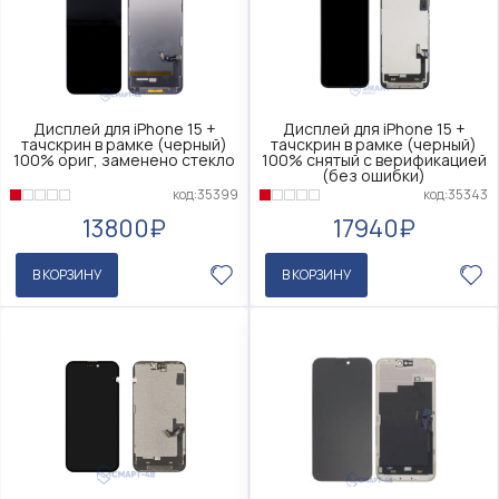
Дисплей для iPhone 15 +
Дисплей для iPhone 15 +
тачскрин в рамке (черный)
тачскрин в рамке (черный)
100% ориг, заменено стекло
100% снятый с верификацией
(без ошибки)
код:35399
код:35343
13800₽
17940₽
В КОРЗИНУ
В КОРЗИНУ