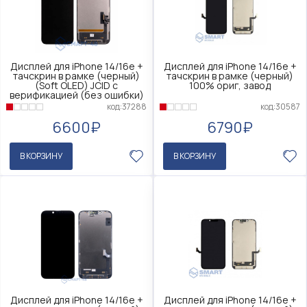
Дисплей для iPhone 14/16e +
Дисплей для iPhone 14/16e +
тачскрин в рамке (черный)
тачскрин в рамке (черный)
(Soft OLED) JCID с
100% ориг, завод
верификацией (без ошибки)
код:30587
код:37288
6790₽
6600₽
В КОРЗИНУ
В КОРЗИНУ
Дисплей для iPhone 14/16e +
Дисплей для iPhone 14/16e +