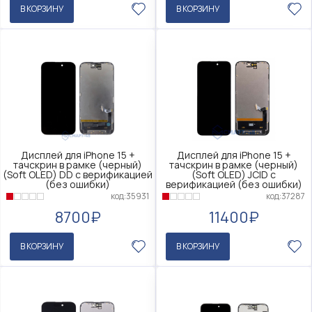
В КОРЗИНУ
В КОРЗИНУ
Дисплей для iPhone 15 +
Дисплей для iPhone 15 +
тачскрин в рамке (черный)
тачскрин в рамке (черный)
(Soft OLED) DD с верификацией
(Soft OLED) JCID с
(без ошибки)
верификацией (без ошибки)
код:35931
код:37287
8700₽
11400₽
В КОРЗИНУ
В КОРЗИНУ