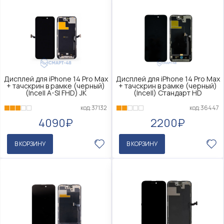
Дисплей для iPhone 14 Pro Max
Дисплей для iPhone 14 Pro Max
+ тачскрин в рамке (черный)
+ тачскрин в рамке (черный)
(Incell A-SI FHD) JK
(Incell) Стандарт HD
код:37132
код:36447
4090₽
2200₽
В КОРЗИНУ
В КОРЗИНУ