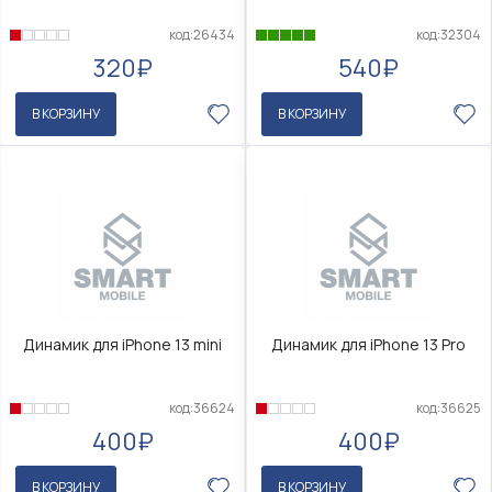
код:26434
код:32304
320₽
540₽
В КОРЗИНУ
В КОРЗИНУ
Динамик для iPhone 13 mini
Динамик для iPhone 13 Pro
код:36624
код:36625
400₽
400₽
В КОРЗИНУ
В КОРЗИНУ