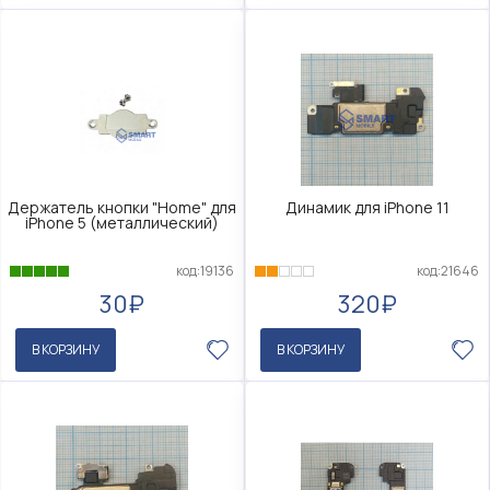
Держатель кнопки "Home" для
Динамик для iPhone 11
iPhone 5 (металлический)
код:19136
код:21646
30₽
320₽
В КОРЗИНУ
В КОРЗИНУ