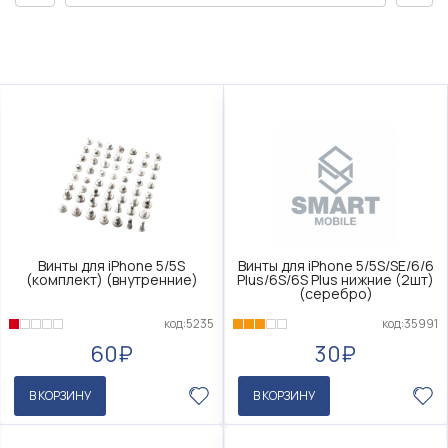
Винты для iPhone 5/5S
Винты для iPhone 5/5S/SE/6/6
(комплект) (внутренние)
Plus/6S/6S Plus нижние (2шт)
(серебро)
код:5235
код:35991
60₽
30₽
В КОРЗИНУ
В КОРЗИНУ