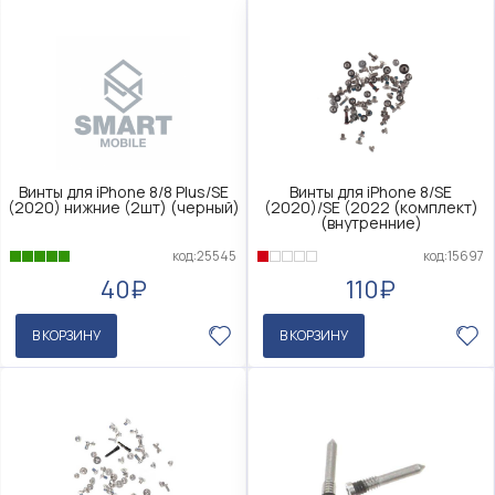
Винты для iPhone 8/8 Plus/SE
Винты для iPhone 8/SE
(2020) нижние (2шт) (черный)
(2020)/SE (2022 (комплект)
(внутренние)
код:25545
код:15697
40₽
110₽
В КОРЗИНУ
В КОРЗИНУ