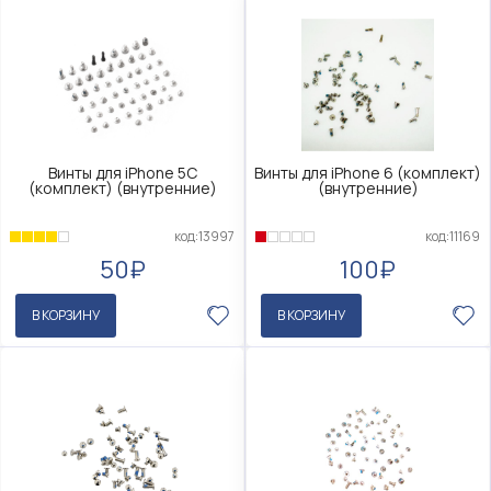
Винты для iPhone 5C
Винты для iPhone 6 (комплект)
(комплект) (внутренние)
(внутренние)
код:13997
код:11169
50₽
100₽
В КОРЗИНУ
В КОРЗИНУ