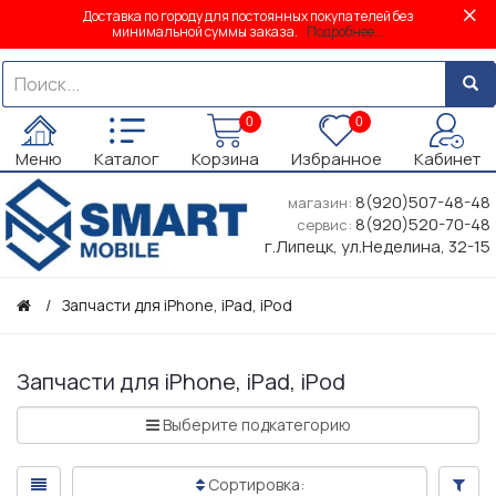
Доставка по городу для постоянных покупателей без
минимальной суммы заказа.
Подробнее...
0
0
Меню
Каталог
Корзина
Избранное
Кабинет
8(920)507-48-48
магазин:
8(920)520-70-48
сервис:
г.Липецк, ул.Неделина, 32-15
Запчасти для iPhone, iPad, iPod
Запчасти для iPhone, iPad, iPod
Выберите подкатегорию
Сортировка: