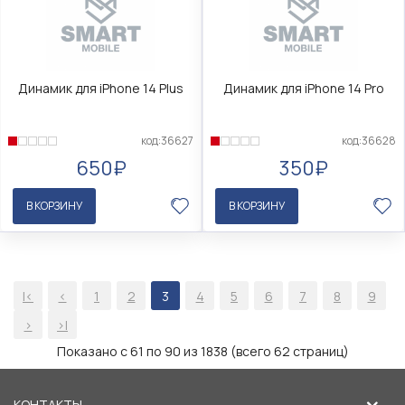
Динамик для iPhone 14 Plus
Динамик для iPhone 14 Pro
код:36627
код:36628
650₽
350₽
В КОРЗИНУ
В КОРЗИНУ
|<
<
1
2
3
4
5
6
7
8
9
>
>|
Показано с 61 по 90 из 1838 (всего 62 страниц)
КОНТАКТЫ