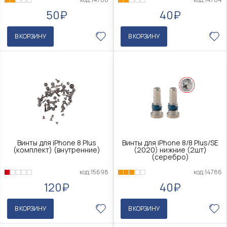
50₽
40₽
В КОРЗИНУ
В КОРЗИНУ
Винты для iPhone 8 Plus
Винты для iPhone 8/8 Plus/SE
(комплект) (внутренние)
(2020) нижние (2шт)
(серебро)
код:15698
код:14786
120₽
40₽
В КОРЗИНУ
В КОРЗИНУ