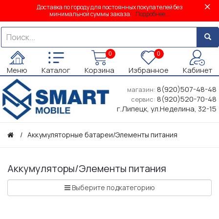
Доставка по городу для постоянных покупателей без
минимальной суммы заказа.
Подробнее...
0
0
Меню
Каталог
Корзина
Избранное
Кабинет
8(920)507-48-48
магазин:
8(920)520-70-48
сервис:
г.Липецк, ул.Неделина, 32-15
Аккумуляторные батареи/Элементы питания
Аккумуляторы/Элементы питания
Выберите подкатегорию