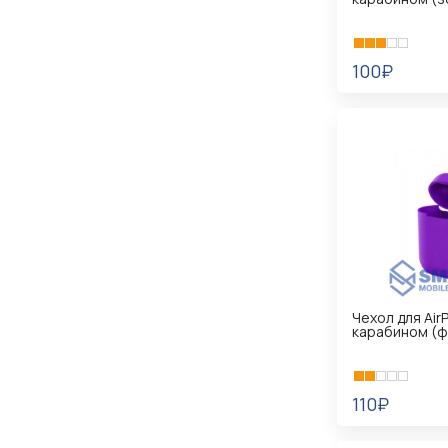
100₽
В КОРЗИНУ
Чехол для Air
карабином (ф
110₽
В КОРЗИНУ