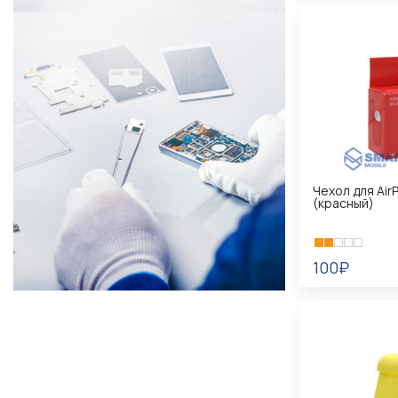
Чехол для Air
(красный)
100₽
В КОРЗИНУ