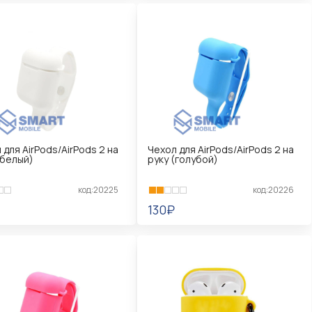
 для AirPods/AirPods 2 на
Чехол для AirPods/AirPods 2 на
(белый)
руку (голубой)
код:20225
код:20226
130₽
КОРЗИНУ
В КОРЗИНУ