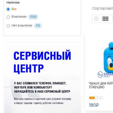
Наличие
Сортироват
Все
В наличии
1393
Нет в наличии
175
Чехол для Air
(Скрудж)
180₽
В КОРЗИНУ