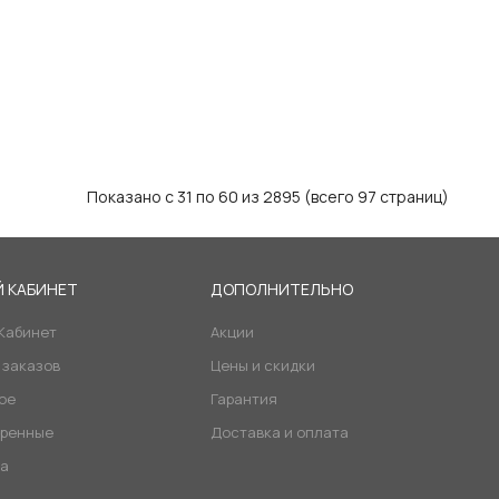
Показано с 31 по 60 из 2895 (всего 97 страниц)
 КАБИНЕТ
ДОПОЛНИТЕЛЬНО
Кабинет
Акции
 заказов
Цены и скидки
ое
Гарантия
ренные
Доставка и оплата
а