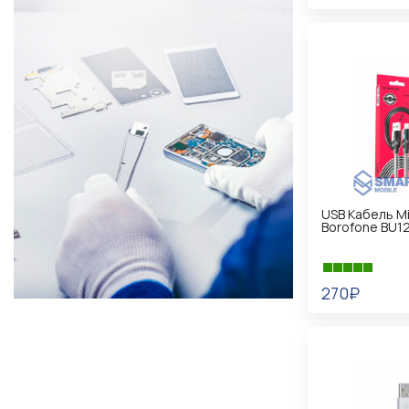
В КОРЗИНУ
USB Кабель Mi
Borofone BU1
270₽
В КОРЗИНУ