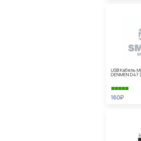
В КОРЗИНУ
USB Кабель Mi
DENMEN D47 
160₽
В КОРЗИНУ