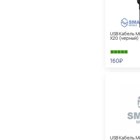
USB Кабель Mi
X20 (черный)
160₽
В КОРЗИНУ
USB Кабель Mi