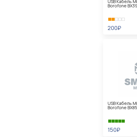
USB Кабель Mi
Borofone BX3
200₽
В КОРЗИНУ
USB Кабель Mi
Borofone BX8
150₽