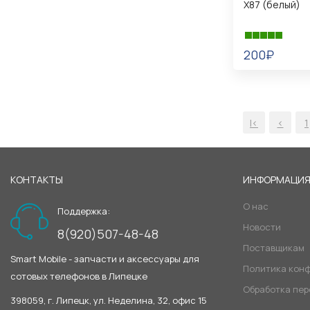
X87 (белый)
200₽
В КОРЗИНУ
|<
<
1
КОНТАКТЫ
ИНФОРМАЦИ
О нас
Поддержка:
Новости
8(920)507-48-48
Поставщикам
Smart Mobile - запчасти и аксессуары для
Политика кон
сотовых телефонов в Липецке
Обработка пе
398059, г. Липецк, ул. Неделина, 32, офис 15