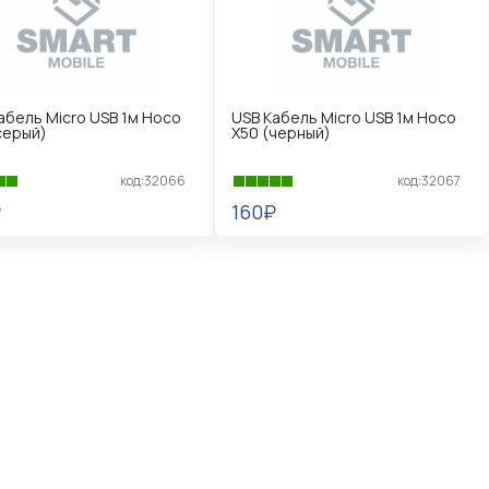
абель Micro USB 1м Hoco
USB Кабель Micro USB 1м Hoco
серый)
X50 (черный)
код:32066
код:32067
₽
160₽
КОРЗИНУ
В КОРЗИНУ