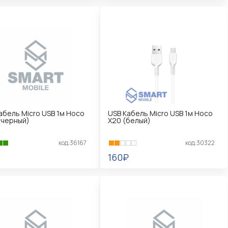
КОРЗИНУ
В КОРЗИНУ
абель Micro USB 1м Hoco
USB Кабель Micro USB 1м Hoco
(черный)
X20 (белый)
код:36167
код:30322
160₽
КОРЗИНУ
В КОРЗИНУ