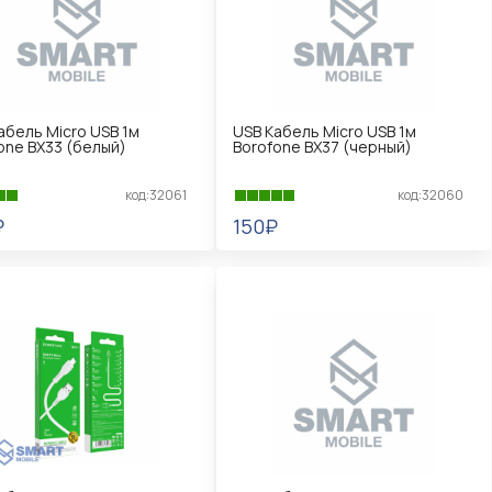
абель Micro USB 1м
USB Кабель Micro USB 1м
one BX33 (белый)
Borofone BX37 (черный)
код:32061
код:32060
₽
150₽
КОРЗИНУ
В КОРЗИНУ